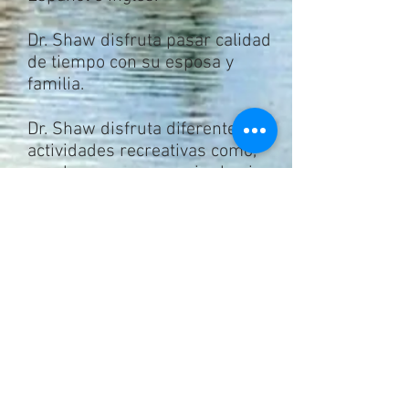
Dr. Shaw disfruta pasar calidad
de tiempo con su esposa y
familia.
Dr. Shaw disfruta diferentes
actividades recreativas como,
escalar, campar, esquiar la nieve
al igual que el agua, también
bailé folklorico.