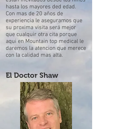
estan incvitados desde los niños
hasta los mayores ded edad.
Con mas de 20 años de
experiencia le aseguramos que
su proxima visita será mejor
que cualquir otra cita porque
aqui en Mountain top medical le
daremos la atencion que merece
con la calidad mas alta.​
El Doctor Shaw